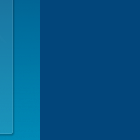
slag.